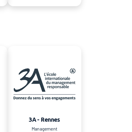
3A - Rennes
Management