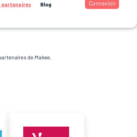
Connexion
 partenaires
Blog
 partenaires de Makee.