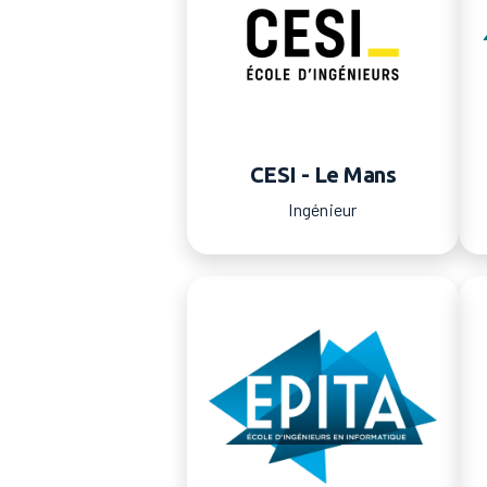
CESI - Le Mans
Ingénieur